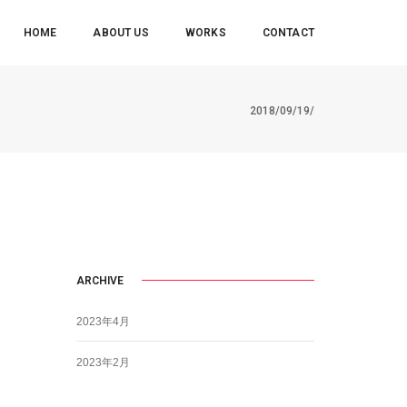
HOME
ABOUT US
WORKS
CONTACT
2018/09/19/
ARCHIVE
2023年4月
2023年2月