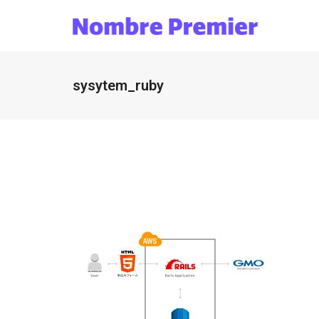
sysytem_ruby